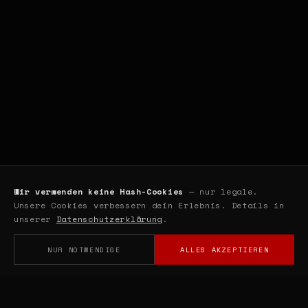
Wir verwenden keine Hash-Cookies
— nur legale.
Unsere Cookies verbessern dein Erlebnis. Details in
unserer
Datenschutzerklärung
.
NUR NOTWENDIGE
ALLES AKZEPTIEREN