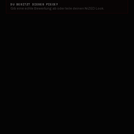
DU BESITZT DIESES PIECE?
Gib eine echte Bewertung ab oder teile deinen NiZED Look.