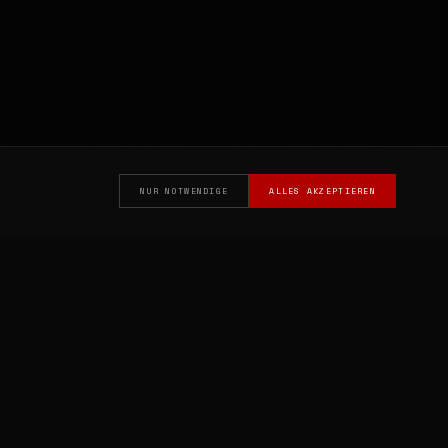
NUR NOTWENDIGE
ALLES AKZEPTIEREN