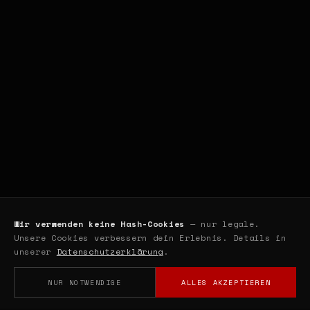
Wir verwenden keine Hash-Cookies
— nur legale.
Unsere Cookies verbessern dein Erlebnis. Details in
unserer
Datenschutzerklärung
.
NUR NOTWENDIGE
ALLES AKZEPTIEREN