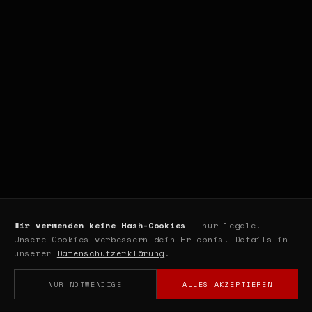
Wir verwenden keine Hash-Cookies
— nur legale.
Unsere Cookies verbessern dein Erlebnis. Details in
unserer
Datenschutzerklärung
.
NUR NOTWENDIGE
ALLES AKZEPTIEREN