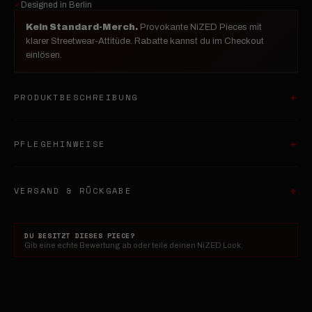
✓
Designed in Berlin
Kein Standard-Merch.
Provokante NiZED Pieces mit
klarer Streetwear-Attitüde. Rabatte kannst du im Checkout
einlösen.
PRODUKTBESCHREIBUNG
PFLEGEHINWEISE
VERSAND & RÜCKGABE
DU BESITZT DIESES PIECE?
Gib eine echte Bewertung ab oder teile deinen NiZED Look.