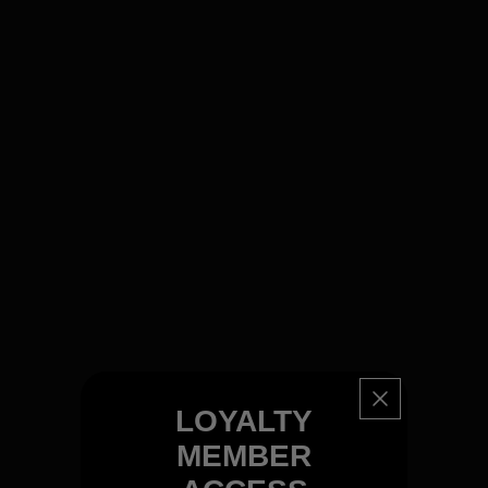
LOYALTY
MEMBER